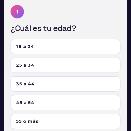
1
¿Cuál es tu edad?
18 a 24
25 a 34
35 a 44
45 a 54
55 o más