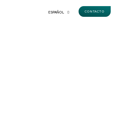
CONTACTO
ESPAÑOL