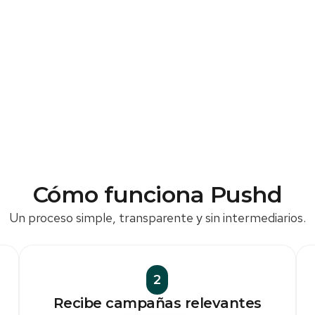
Cómo funciona Pushd
Un proceso simple, transparente y sin intermediarios.
2
Recibe campañas relevantes