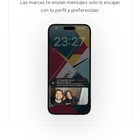
Las marcas te envían mensajes solo si encajan
con tu perfil y preferencias.