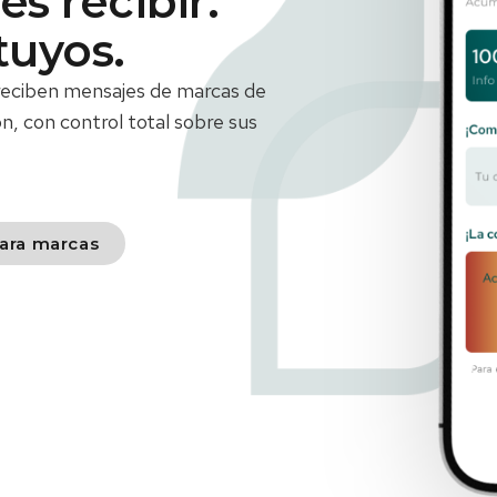
s recibir.
tuyos.
reciben mensajes de marcas de
n, con control total sobre sus
ara marcas