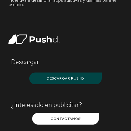
incentiva a desarrollar apps adictivas y dañinas para el
usuario.
Descargar
DESCARGAR PUSHD
¿Interesado en publicitar?
¡CONTÁCTANOS!