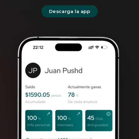
Descarga la app