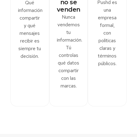
no se
Pushd es
Qué
venden
una
información
Nunca
empresa
compartir
vendemos
formal,
y qué
tu
con
mensajes
información.
políticas
recibir es
Tú
claras y
siempre tu
controlas
términos
decisión.
qué datos
públicos.
compartir
con las
marcas.