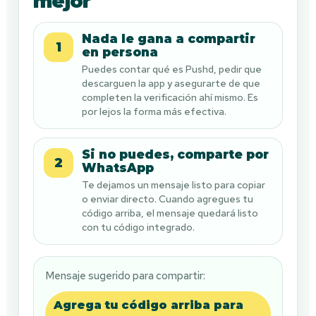
mejor
Nada le gana a compartir
1
en persona
Puedes contar qué es Pushd, pedir que
descarguen la app y asegurarte de que
completen la verificación ahí mismo. Es
por lejos la forma más efectiva.
Si no puedes, comparte por
2
WhatsApp
Te dejamos un mensaje listo para copiar
o enviar directo. Cuando agregues tu
código arriba, el mensaje quedará listo
con tu código integrado.
Mensaje sugerido para compartir:
Agrega tu código arriba para